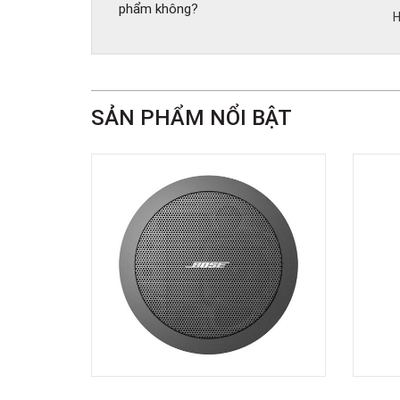
phẩm không?
H
SẢN PHẨM NỔI BẬT