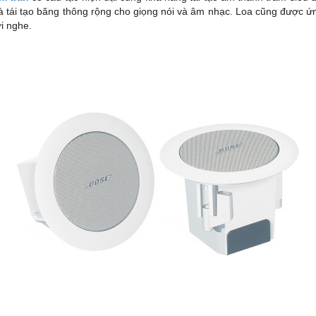
à tái tạo băng thông rộng cho giọng nói và âm nhạc. Loa cũng được ứ
i nghe.