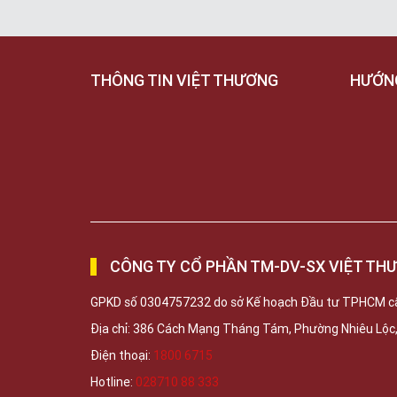
THÔNG TIN VIỆT THƯƠNG
HƯỚN
CÔNG TY CỔ PHẦN TM-DV-SX VIỆT TH
GPKD số 0304757232 do sở Kế hoạch Đầu tư TPHCM c
Địa chỉ: 386 Cách Mạng Tháng Tám, Phường Nhiêu Lộ
Điện thoại:
1800 6715
Hotline:
028710 88 333