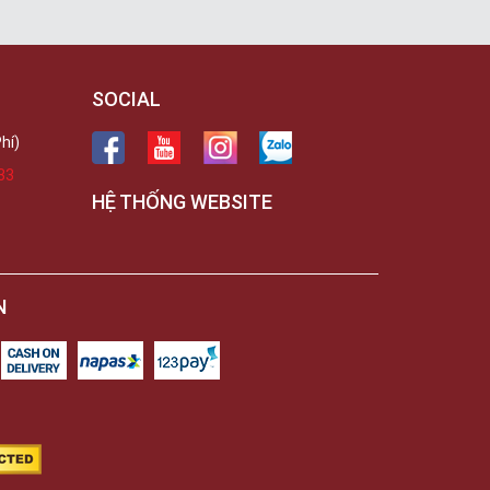
SOCIAL
hí)
33
HỆ THỐNG WEBSITE
N