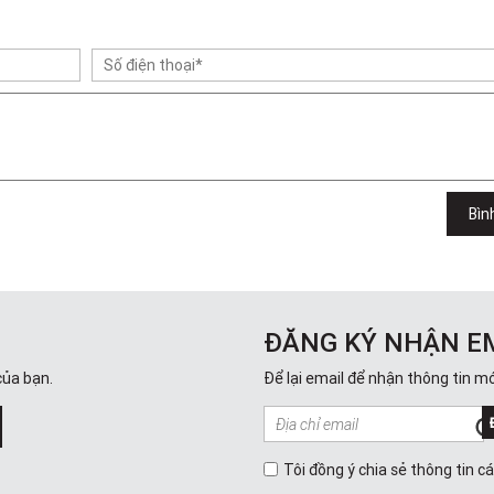
Bìn
ĐĂNG KÝ NHẬN E
của bạn.
Để lại email để nhận thông tin mớ
Tôi đồng ý chia sẻ thông tin c