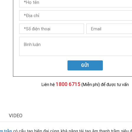
GỬI
1800 6715
Liên hệ
(Miễn phí) để được tư vấn
VIDEO
m trần
có cấu tạo hiện đại cùng khả năng tái tạo âm thanh trầm siêu đỉ