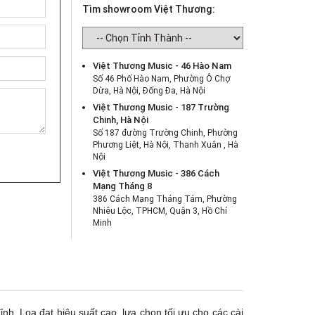
Tìm showroom Việt Thương:
Việt Thương Music - 46 Hào Nam
Số 46 Phố Hào Nam, Phường Ô Chợ
Dừa, Hà Nội, Đống Đa, Hà Nội
Việt Thương Music - 187 Trường
Chinh, Hà Nội
Số 187 đường Trường Chinh, Phường
Phương Liệt, Hà Nội, Thanh Xuân , Hà
Nội
Việt Thương Music - 386 Cách
Mạng Tháng 8
386 Cách Mạng Tháng Tám, Phường
Nhiêu Lộc, TPHCM, Quận 3, Hồ Chí
Minh
Việt Thương Music - 369 Điện Biên
Phủ
369 Điện Biên Phủ, Phường Bàn Cờ,
TPHCM, Quận 3, Hồ Chí Minh
Việt Thương Music - 180 Võ Thị Sáu
180B Võ Thị Sáu, Phường Xuân Hòa,
nh. Loa đạt hiệu suất cao, lựa chọn tối ưu cho các cài