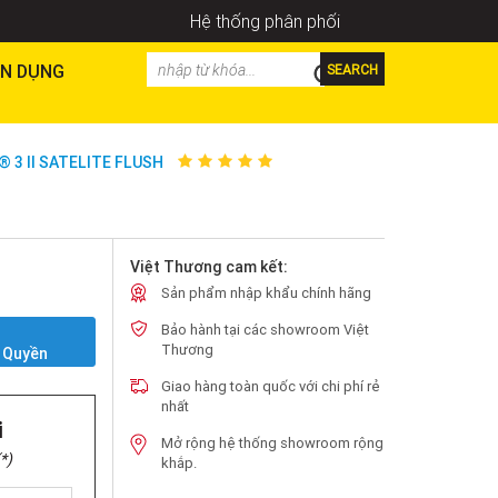
Hệ thống phân phối
N DỤNG
SEARCH
 3 II SATELITE FLUSH
Việt Thương cam kết:
Sản phẩm nhập khẩu chính hãng
Bảo hành tại các showroom Việt
Y
Thương
 Quyền
Giao hàng toàn quốc với chi phí rẻ
nhất
i
Mở rộng hệ thống showroom rộng
*)
khắp.