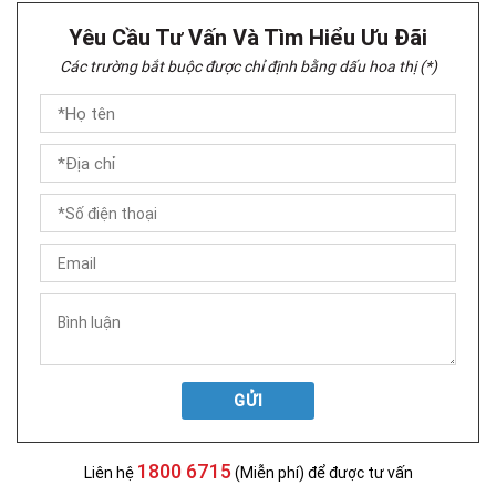
Yêu Cầu Tư Vấn Và Tìm Hiểu Ưu Đãi
Các trường bắt buộc được chỉ định bằng dấu hoa thị (*)
GỬI
1800 6715
Liên hệ
(Miễn phí) để được tư vấn