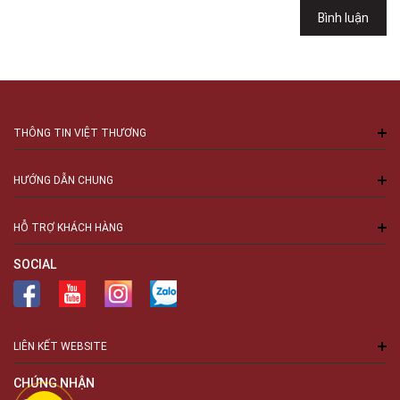
Việt Thương Music - 94 Láng Hạ
Bình luận
Số 94 Láng Hạ, Phường Láng, Hà Nội, Đống Đa, Hà Nội
THÔNG TIN VIỆT THƯƠNG
HƯỚNG DẪN CHUNG
HỖ TRỢ KHÁCH HÀNG
SOCIAL
LIÊN KẾT WEBSITE
CHỨNG NHẬN