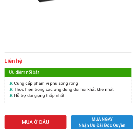
Liên hệ
Ưu điểm nổi bật
R
Cung cấp phạm vi phủ sóng rộng
R
Thực hiện trong các ứng dụng đòi hỏi khắt khe nhất
R
Hỗ trợ dải giọng thấp nhất
MUA NGAY
MUA Ở ĐÂU
Nhận Ưu Đãi Độc Quyền