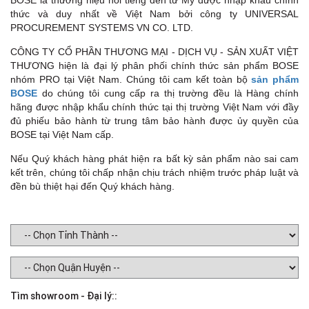
BOSE là thương hiệu nổi tiếng đến từ Mỹ được nhập khẩu chính
thức và duy nhất về Việt Nam bởi công ty UNIVERSAL
PROCUREMENT SYSTEMS VN CO. LTD.
CÔNG TY CỔ PHẦN THƯƠNG MẠI - DỊCH VỤ - SẢN XUẤT VIỆT
THƯƠNG hiện là đại lý phân phối chính thức sản phẩm BOSE
nhóm PRO tại Việt Nam. Chúng tôi cam kết toàn bộ
sản phẩm
BOSE
do chúng tôi cung cấp ra thị trường đều là Hàng chính
hãng được nhập khẩu chính thức tại thị trường Việt Nam với đầy
đủ phiếu bảo hành từ trung tâm bảo hành được ủy quyền của
BOSE tại Việt Nam cấp.
Nếu Quý khách hàng phát hiện ra bất kỳ sản phẩm nào sai cam
kết trên, chúng tôi chấp nhận chịu trách nhiệm trước pháp luật và
đền bù thiệt hại đến Quý khách hàng.
Tìm showroom - Đại lý::