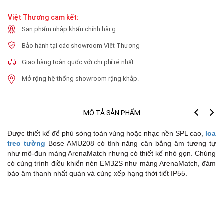
Việt Thương cam kết:
Sản phẩm nhập khẩu chính hãng
Bảo hành tại các showroom Việt Thương
Giao hàng toàn quốc với chi phí rẻ nhất
Mở rộng hệ thống showroom rộng khắp.
MÔ TẢ SẢN PHẨM
Được thiết kế để phủ sóng toàn vùng hoặc nhạc nền SPL cao,
loa
treo tường
Bose AMU208 có tính năng cân bằng âm tương tự
như mô-đun mảng ArenaMatch nhưng có thiết kế nhỏ gọn. Chúng
có cùng trình điều khiển nén EMB2S như mảng ArenaMatch, đảm
bảo âm thanh nhất quán và cùng xếp hạng thời tiết IP55.