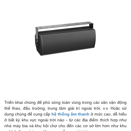
Triển khai chúng để phủ sóng toàn vùng trong các sân vận động
thể thao, đấu trường, trung tâm giải trí ngoài trời, v.v. Hoặc sử
dụng chúng để cung cấp
hệ thống âm thanh
ở mức cao, dễ hiểu
ở bất kỳ khu vực ngoài trời nào - từ các địa điểm thích hợp như
nhà máy bia và khu hội chợ cho đến các cơ sở lớn hơn như khu