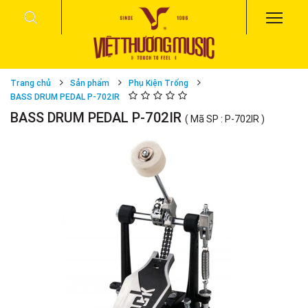
Trang chủ
Sản phẩm
Phụ Kiện Trống
BASS DRUM PEDAL P-702IR
BASS DRUM PEDAL P-702IR
( Mã SP : P-702IR )