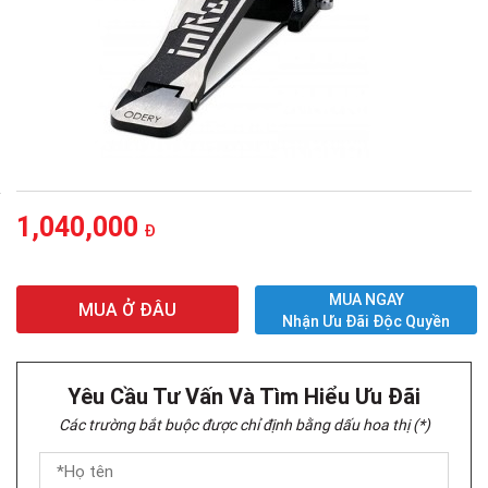
1,040,000
Đ
MUA NGAY
MUA Ở ĐÂU
Nhận Ưu Đãi Độc Quyền
Yêu Cầu Tư Vấn Và Tìm Hiểu Ưu Đãi
Các trường bắt buộc được chỉ định bằng dấu hoa thị (*)