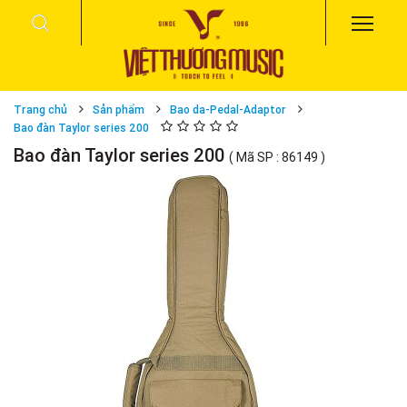
Trang chủ
Sản phẩm
Bao da-Pedal-Adaptor
Bao đàn Taylor series 200
Bao đàn Taylor series 200
( Mã SP : 86149 )