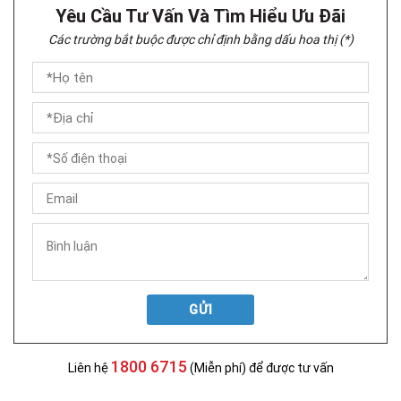
Yêu Cầu Tư Vấn Và Tìm Hiểu Ưu Đãi
Các trường bắt buộc được chỉ định bằng dấu hoa thị (*)
GỬI
1800 6715
Liên hệ
(Miễn phí) để được tư vấn