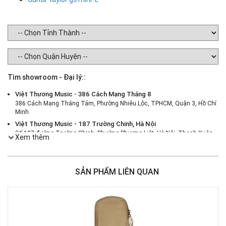
Tìm showroom - Đại lý::
Việt Thương Music - 386 Cách Mạng Tháng 8
386 Cách Mạng Tháng Tám, Phường Nhiêu Lộc, TPHCM, Quận 3, Hồ Chí
Minh
Việt Thương Music - 187 Trường Chinh, Hà Nội
Số 187 đường Trường Chinh, Phường Phương Liệt, Hà Nội, Thanh Xuân ,
Xem thêm
Hà Nội
Việt Thương Music - 46 Hào Nam
Số 46 Phố Hào Nam, Phường Ô Chợ Dừa, Hà Nội, Đống Đa, Hà Nội
SẢN PHẨM LIÊN QUAN
Việt Thương Music - Crescent Mall
6F-01 Tầng 6 Trung Tâm Thương Mại Crescent Mall, 101 Tôn Dật Tiên,
Phường Tân Mỹ, TPHCM, Quận 7, Hồ Chí Minh
Việt Thương Music - 180 Võ Thị Sáu
180B Võ Thị Sáu, Phường Xuân Hòa, TPHCM, Quận 3, Hồ Chí Minh
Việt Thương Music - 369 Điện Biên Phủ