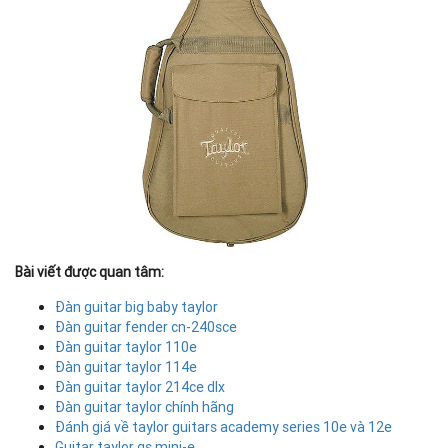
Bài viết được quan tâm:
Đàn guitar big baby taylor
Đàn guitar fender cn-240sce
Đàn guitar taylor 110e
Đàn guitar taylor 114e
Đàn guitar taylor 214ce dlx
Đàn guitar taylor chính hãng
Đánh giá về taylor guitars academy series 10e và 12e
Guitar taylor gs mini-e