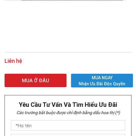
Liên hệ
MUA NGAY
MUA Ở ĐÂU
Nhận Ưu Đãi Độc Quyền
Yêu Cầu Tư Vấn Và Tìm Hiểu Ưu Đãi
Các trường bắt buộc được chỉ định bằng dấu hoa thị (*)