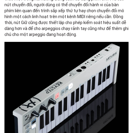
nút chuyển đổi, người dùng có thể chuyển đổi hành vi của bàn
phím liên quan đến trình sắp xếp thứ tự hay chọn chuyển đổi mô
hình một cách linh hoạt trên một kênh MIDI riêng nếu cần. Đồng
thời, nút Giữ cũng được thiết lập cho phép kiểm soát hiệu suất dễ
dàng hơn và để cho arpeggios chạy rảnh tay cũng như để thêm ghi
chú cho một arpeggio đang hoạt động.