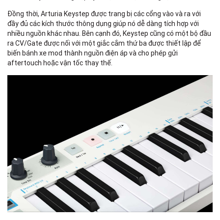
Đồng thời, Arturia Keystep được trang bị các cổng vào và ra với
đầy đủ các kích thước thông dụng giúp nó dễ dàng tích hợp với
nhiều nguồn khác nhau. Bên cạnh đó, Keystep cũng có một bộ đầu
ra CV/Gate được nối với một giắc cắm thứ ba được thiết lập để
biến bánh xe mod thành nguồn điện áp và cho phép gửi
aftertouch hoặc vận tốc thay thế.