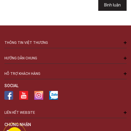
Bình luận
Số 94 Láng Hạ, Phường Láng, Hà Nội, Đống Đa, Hà Nội
THÔNG TIN VIỆT THƯƠNG
HƯỚNG DẪN CHUNG
HỖ TRỢ KHÁCH HÀNG
SOCIAL
LIÊN KẾT WEBSITE
CHỨNG NHẬN