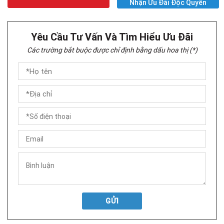
Nhận Ưu Đãi Độc Quyền
Yêu Cầu Tư Vấn Và Tìm Hiểu Ưu Đãi
Các trường bắt buộc được chỉ định bằng dấu hoa thị (*)
GỬI