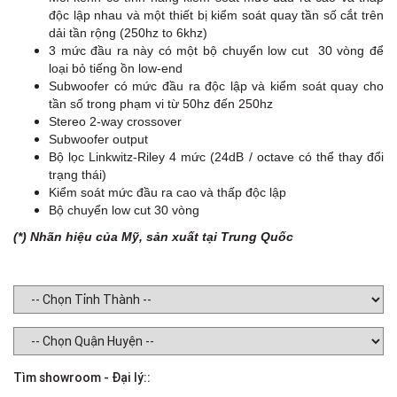
độc lập nhau và một thiết bị kiểm soát quay tần số cắt trên
dải tần rộng (250hz to 6khz)
3 mức đầu ra này có một bộ chuyển low cut 30 vòng để
loại bỏ tiếng ồn low-end
Subwoofer có mức đầu ra độc lập và kiểm soát quay cho
tần số trong phạm vi từ 50hz đến 250hz
Stereo 2-way crossover
Subwoofer output
Bộ lọc Linkwitz-Riley 4 mức (24dB / octave có thể thay đổi
trạng thái)
Kiểm soát mức đầu ra cao và thấp độc lập
Bộ chuyển low cut 30 vòng
(*) Nhãn hiệu của Mỹ, sản xuất tại Trung Quốc
Tìm showroom - Đại lý::