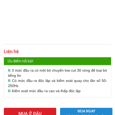
Liên hệ
Ưu điểm nổi bật
R
3 mức đầu ra có một bộ chuyển low cut 30 vòng để loại bỏ
tiếng ồn
R
Có mức đầu ra độc lập và kiểm soát quay cho tần số 50-
250Hz
R
Kiểm soát mức đầu ra cao và thấp độc lập
MUA NGAY
MUA Ở ĐÂU