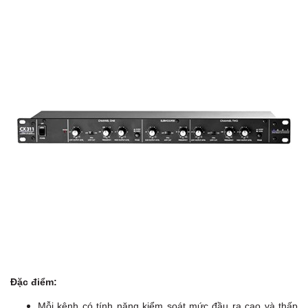
Đặc điểm:
Mỗi kênh có tính năng kiểm soát mức đầu ra cao và thấp