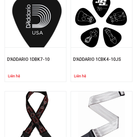
D'ADDARIO 1DBK7-10
D'ADDARIO 1CBK4-10JS
Liên hệ
Liên hệ