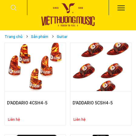
Trang chủ
Sản phẩm
Guitar
D'ADDARIO 4CSH4-5
D'ADDARIO 5CSH4-5
Liên hệ
Liên hệ