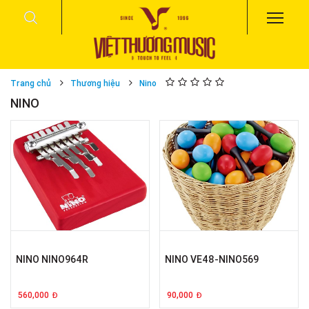
Trang chủ
Thương hiệu
Nino
NINO
NINO NINO964R
NINO VE48-NINO569
560,000
90,000
Đ
Đ