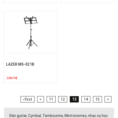
LAZER MS-021B
Liên hệ
‹ First
<
11
12
13
14
15
>
Đàn guitar, Cymbal, Tambourine, Metronomes, nhạc cụ học