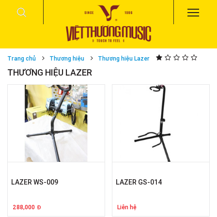
Trang chủ
Thương hiệu
Thương hiệu Lazer
THƯƠNG HIỆU LAZER
LAZER WS-009
LAZER GS-014
288,000
Liên hệ
Đ