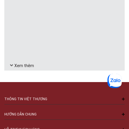
Xem thêm
THÔNG TIN VIỆT THƯƠNG
HƯỚNG DẪN CHUNG