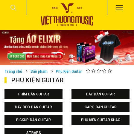
Trang chủ
Sản phẩm
Phụ Kiện Guitar
PHỤ KIỆN GUITAR
PHÍM ĐÀN GUITAR
DÂY ĐÀN GUITAR
DÂY ĐEO ĐÀN GUITAR
CAPO ĐÀN GUITAR
PICKUP ĐÀN GUITAR
PHỤ KIỆN GUITAR KHÁC
STRAPS