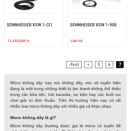
SENNHEISER XSW 1-CI1
SENNHEISER XSW 1-908
11,440,000
Liên hệ
Đ
‹ First
<
5
6
7
Micro không dây hay mic không dây, mic vô tuyến hiện
đang là một trong những thiết bị âm thanh không thể thiếu
trong các bữa tiệc, hát karaoke, sự kiện hay các buổi vui
chơi giải trí đơn thuần. Trên thị trường hiện nay có rất
nhiều loại micro không dây với nhiều giá cả khác nhau.
Micro không dây là gì?
Micro không dây thường được gọi là micro vô tuyến để