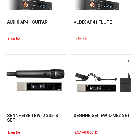
AUDIX AP41 GUITAR
AUDIX AP41 FLUTE
Liên hệ
Liên hệ
SENNHEISER EW-D 835-S
SENNHEISER EW-D ME3 SET
SET
Liên hệ
25,160,000
Đ