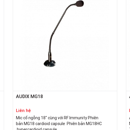
AUDIX MG18
Liên hệ
Mic cổ ngỗng 18" cùng với RF Immunity Phiên
bản MG18 cardioid capsule Phiên bản MG18HC
hypercardioid capsule