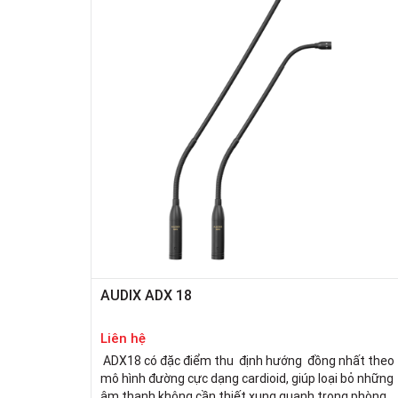
AUDIX ADX 18
Liên hệ
ADX18 có đặc điểm thu định hướng đồng nhất theo
mô hình đường cực dạng cardioid, giúp loại bỏ những
âm thanh không cần thiết xung quanh trong phòng