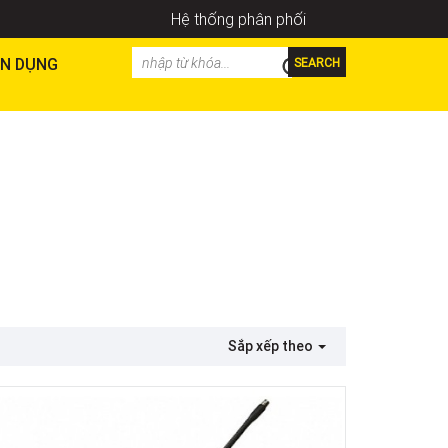
Hệ thống phân phối
N DỤNG
SEARCH
Sắp xếp theo