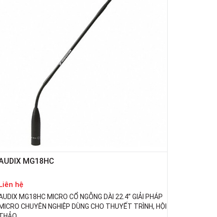
AUDIX MG18HC
Liên hệ
AUDIX MG18HC MICRO CỔ NGỖNG DÀI 22.4” GIẢI PHÁP
MICRO CHUYÊN NGHIỆP DÙNG CHO THUYẾT TRÌNH, HỘI
THẢO