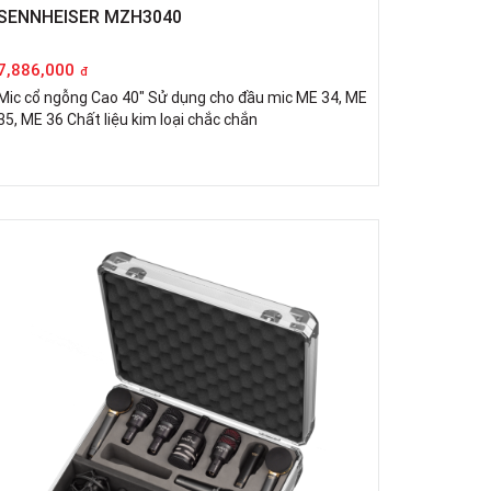
SENNHEISER MZH3040
7,886,000
đ
Mic cổ ngỗng Cao 40" Sử dụng cho đầu mic ME 34, ME
35, ME 36 Chất liệu kim loại chắc chắn