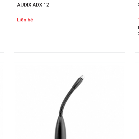
AUDIX ADX 12
Liên hệ
v