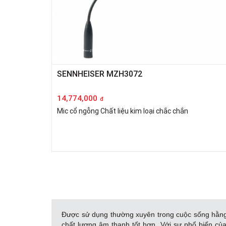
SENNHEISER MZH3072
14,774,000
đ
Mic cổ ngỗng Chất liệu kim loại chắc chắn
Được sử dụng thường xuyên trong cuộc sống hằn
chất lượng âm thanh tốt hơn. Với sự phổ biến của m