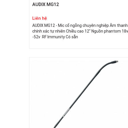
AUDIX MG12
Liên hệ
AUDIX MG12 - Mic cổ ngỗng chuyên nghiệp Âm thanh
chính xác tự nhiên Chiều cao 12" Nguồn phantom 18
-52v RF Immunity Có sẵn