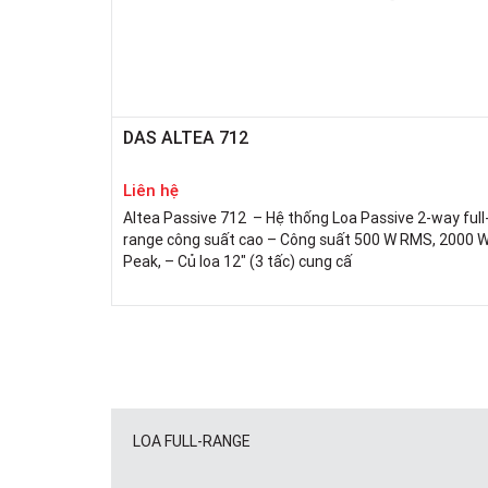
DAS ALTEA 712
Liên hệ
Altea Passive 712 – Hệ thống Loa Passive 2-way full
range công suất cao – Công suất 500 W RMS, 2000 
Peak, – Củ loa 12″ (3 tấc) cung cấ
LOA FULL-RANGE