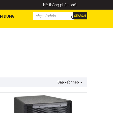
Hệ thống phân phối
N DỤNG
SEARCH
Sắp xếp theo