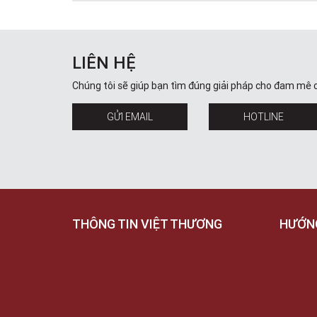
LIÊN HỆ
Chúng tôi sẽ giúp bạn tìm đúng giải pháp cho đam mê 
GỬI EMAIL
HOTLINE
THÔNG TIN VIỆT THƯƠNG
HƯỚN