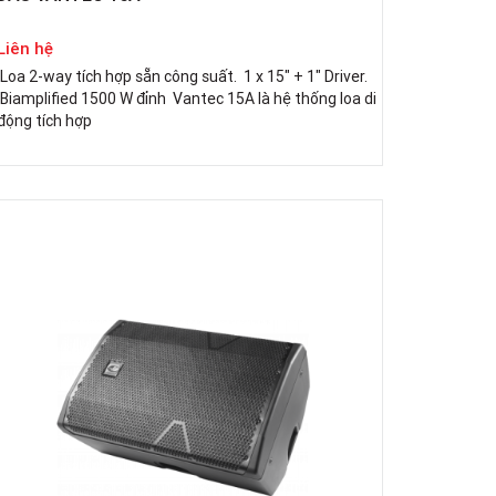
Liên hệ
Loa 2-way tích hợp sẵn công suất. 1 x 15" + 1" Driver.
Biamplified 1500 W đỉnh Vantec 15A là hệ thống loa di
động tích hợp