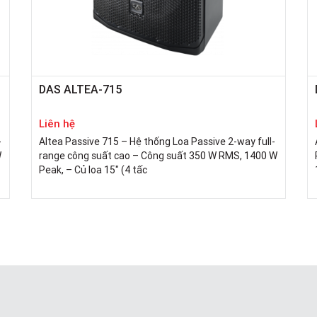
DAS ALTEA-715
Liên hệ
-
Altea Passive 715 – Hệ thống Loa Passive 2-way full-
W
range công suất cao – Công suất 350 W RMS, 1400 W
Peak, – Củ loa 15″ (4 tấc