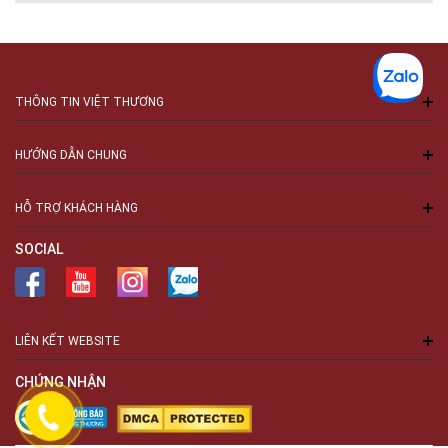
THÔNG TIN VIỆT THƯƠNG
HƯỚNG DẪN CHUNG
HỖ TRỢ KHÁCH HÀNG
SOCIAL
LIÊN KẾT WEBSITE
CHỨNG NHẬN