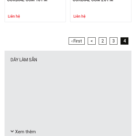
Liên hệ
Liên hệ
‹ First
<
2
3
4
DÂY LÀM SẴN
Xem thêm