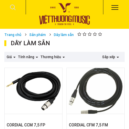
Trang chủ
Sản phẩm
Dây làm sẵn
DÂY LÀM SẴN
Giá
Tính năng
Thương hiệu
Sắp xếp
CORDIAL CCM 7,5 FP
CORDIAL CFM 7,5 FM