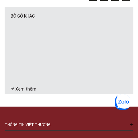
BỘ GÕ KHÁC
Xem thêm
THÔNG TIN VIỆT THƯƠNG