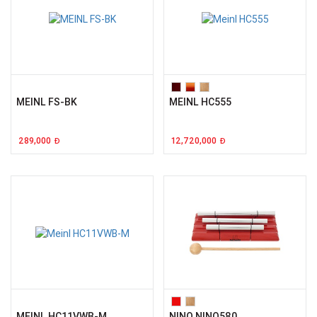
MEINL FS-BK
MEINL HC555
289,000
12,720,000
Đ
Đ
MEINL HC11VWB-M
NINO NINO580