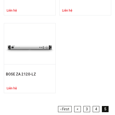
Liên hệ
Liên hệ
BOSE ZA 2120-LZ
Liên hệ
‹ First
<
3
4
5