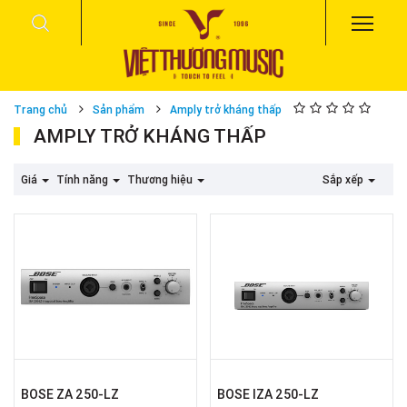
Trang chủ
Sản phẩm
Amply trở kháng thấp
AMPLY TRỞ KHÁNG THẤP
Giá
Tính năng
Thương hiệu
Sắp xếp
BOSE ZA 250-LZ
BOSE IZA 250-LZ