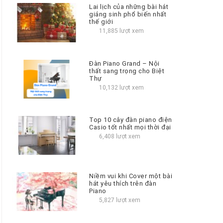
Lai lịch của những bài hát
giáng sinh phổ biến nhất
thế giới
11,885 lượt xem
Đàn Piano Grand – Nội
thất sang trọng cho Biệt
Thự
10,132 lượt xem
Top 10 cây đàn piano điện
Casio tốt nhất mọi thời đại
6,408 lượt xem
Niềm vui khi Cover một bài
hát yêu thích trên đàn
Piano
5,827 lượt xem