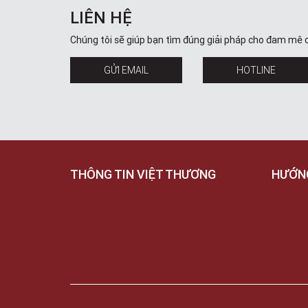
LIÊN HỆ
Chúng tôi sẽ giúp bạn tìm đúng giải pháp cho đam mê 
GỬI EMAIL
HOTLINE
THÔNG TIN VIỆT THƯƠNG
HƯỚN