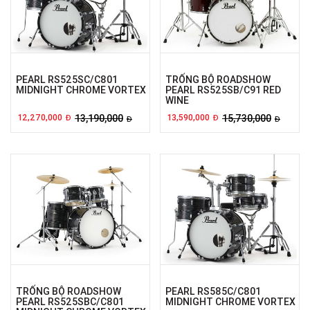
PEARL RS525SC/C801
TRỐNG BỘ ROADSHOW
MIDNIGHT CHROME VORTEX
PEARL RS525SB/C91 RED
WINE
12,270,000
13,190,000
13,590,000
15,730,000
Đ
Đ
Đ
Đ
TRỐNG BỘ ROADSHOW
PEARL RS585C/C801
PEARL RS525SBC/C801
MIDNIGHT CHROME VORTEX