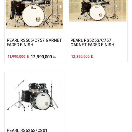
PEARL RS505/C757 GARNET
PEARL RS525S/C757
FADED FINISH
GARNET FADED FINISH
11,990,000
12,890,000
12,890,000
Đ
Đ
Đ
PEARL RS525S/C801