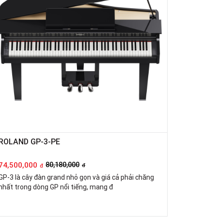
ROLAND GP-3-PE
74,500,000
80,180,000
đ
đ
GP-3 là cây đàn grand nhỏ gọn và giá cả phải chăng
nhất trong dòng GP nổi tiếng, mang đ