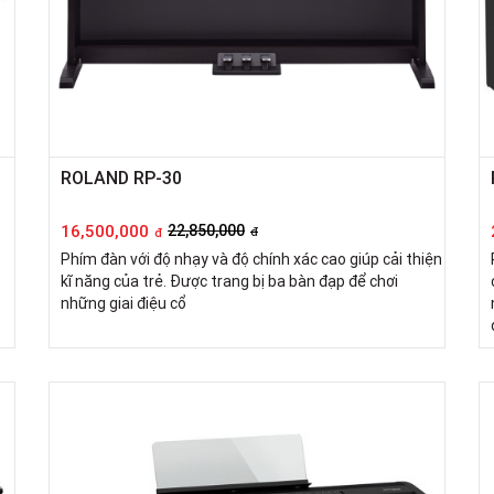
ROLAND RP-30
16,500,000
22,850,000
đ
đ
Phím đàn với độ nhạy và độ chính xác cao giúp cải thiện
kĩ năng của trẻ. Được trang bị ba bàn đạp để chơi
những giai điệu cổ