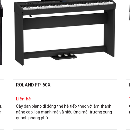
ROLAND FP-60X
Liên hệ
,
Cây đàn piano di động thế hệ tiếp theo với âm thanh
ệ
nâng cao, loa mạnh mẽ và hiệu ứng môi trường xung
quanh phong phú.