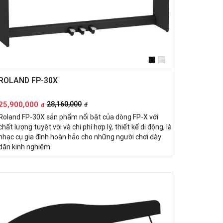
ROLAND FP-30X
25,900,000
28,160,000
đ
đ
Roland FP-30X sản phẩm nổi bật của dòng FP-X với
chất lượng tuyệt vời và chi phí hợp lý, thiết kế di động, là
nhạc cụ gia đình hoàn hảo cho những người chơi dày
dặn kinh nghiệm