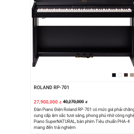
ROLAND RP-701
27,900,000
40,270,000
đ
đ
Đàn Piano Điện Roland RP-701 có mức giá phải chăng
cung cấp âm sắc tươi sáng, phong phú nhờ công ngh
Piano SuperNATURAL, bàn phím Tiêu chuẩn PHA-4
mang đến trải nghiệm