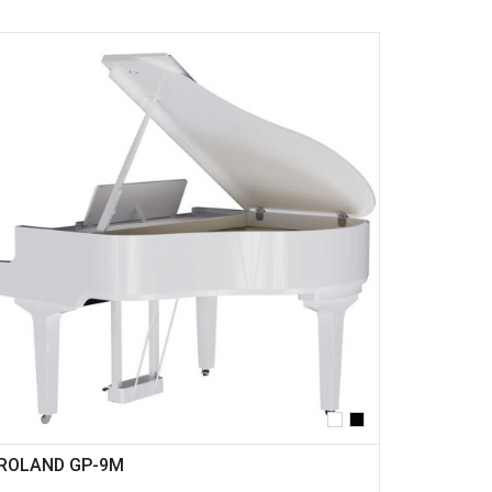
ROLAND GP-9M