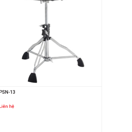
PSN-13
Liên hệ