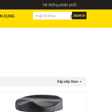
Hệ thống phân phối
N DỤNG
SEARCH
Sắp xếp theo