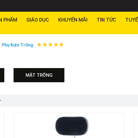
N PHẨM
GIÁO DỤC
KHUYẾN MÃI
TIN TỨC
TUYỂ
Phụ Kiện Trống
MẶT TRỐNG