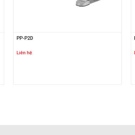
PP-P2D
Liên hệ