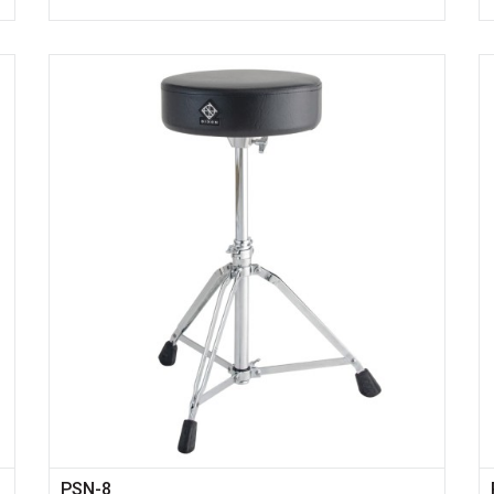
PSN-8