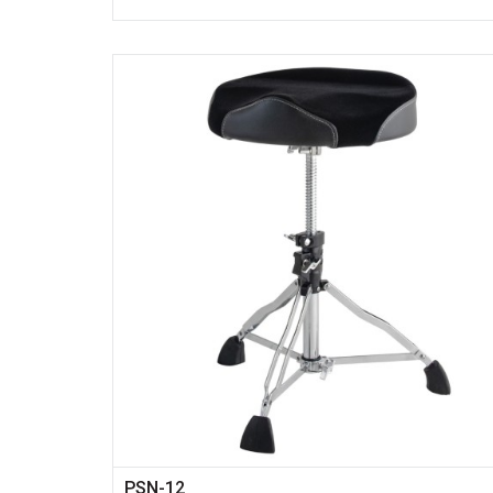
PSN-12