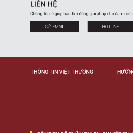
LIÊN HỆ
Chúng tôi sẽ giúp bạn tìm đúng giải pháp cho đam mê 
GỬI EMAIL
HOTLINE
THÔNG TIN VIỆT THƯƠNG
HƯỚN