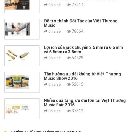
77214
Chia sẻ
Để trở thành Đối Tác của Việt Thương
Music
76664
Chia sẻ
Lợi ích của jack chuyển 3.5 mm ra 6.5 mm
và 6.5mm ra 3.5mm
54429
Chia sẻ
Tận hưởng ưu đãi khủng từ Việt Thương
Music Show 2016
52615
Chia sẻ
Nhiều quà tặng, ưu đãi lớn tại Việt Thương
Music Fair 2016
37812
Chia sẻ