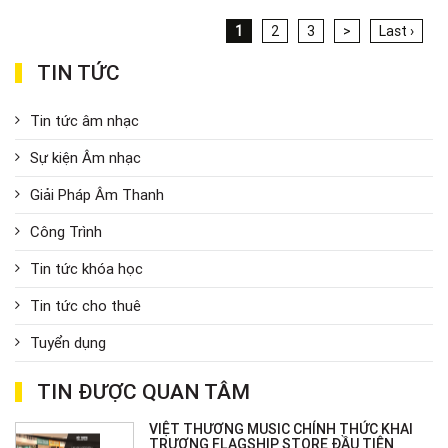
1
2
3
>
Last ›
TIN TỨC
Tin tức âm nhạc
Sự kiện Âm nhạc
Giải Pháp Âm Thanh
Công Trình
Tin tức khóa học
Tin tức cho thuê
Tuyển dụng
TIN ĐƯỢC QUAN TÂM
VIỆT THƯƠNG MUSIC CHÍNH THỨC KHAI
TRƯƠNG FLAGSHIP STORE ĐẦU TIÊN