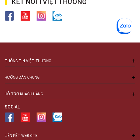
KẾT NỐI TVIỆT THƯƠNG
THÔNG TIN VIỆT THƯƠNG
HƯỚNG DẪN CHUNG
HỖ TRỢ KHÁCH HÀNG
SOCIAL
LIÊN KẾT WEBSITE