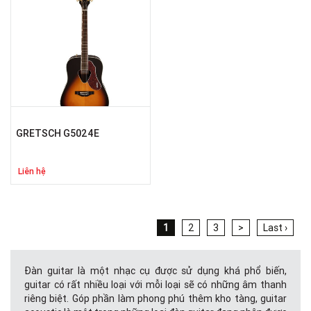
GRETSCH G5024E
Liên hệ
1
2
3
>
Last ›
Đàn guitar là một nhạc cụ được sử dụng khá phổ biến,
guitar có rất nhiều loại với mỗi loại sẽ có những âm thanh
riêng biệt. Góp phần làm phong phú thêm kho tàng, guitar