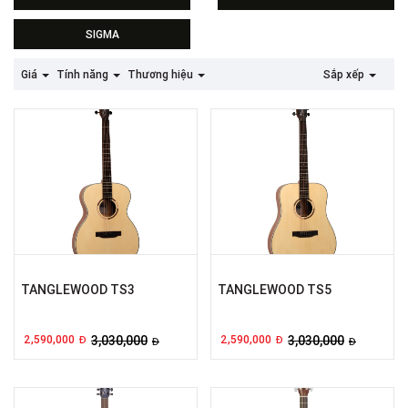
SIGMA
Giá
Tính năng
Thương hiệu
Sắp xếp
TANGLEWOOD TS3
TANGLEWOOD TS5
2,590,000
3,030,000
2,590,000
3,030,000
Đ
Đ
Đ
Đ