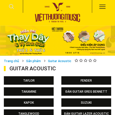
Trang chủ
Sản phẩm
Guitar Acoustic
GUITAR ACOUSTIC
TAYLOR
FENDER
TAKAMINE
ĐÀN GUITAR GREG BENNETT
KAPOK
SUZUKI
TANGLEWOOD
ĐÀN GUITAR LAZER ACOUSTIC