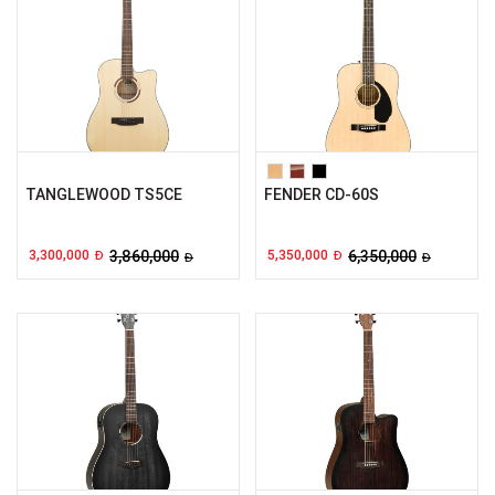
TANGLEWOOD TS5CE
FENDER CD-60S
3,300,000
3,860,000
5,350,000
6,350,000
Đ
Đ
Đ
Đ