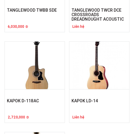
TANGLEWOOD TWBB SDE
TANGLEWOOD TWCR DCE
CROSSROADS
DREADNOUGHT ACOUSTIC
6,030,000
Liên hệ
Đ
KAPOK D-118AC
KAPOK LD-14
2,720,000
Liên hệ
Đ