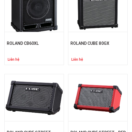
ROLAND CB60XL
ROLAND CUBE 80GX
Liên hệ
Liên hệ