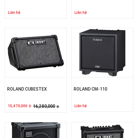
Liên hệ
Liên hệ
ROLAND CUBESTEX
ROLAND CM-110
15,470,000
16,280,000
Liên hệ
Đ
Đ